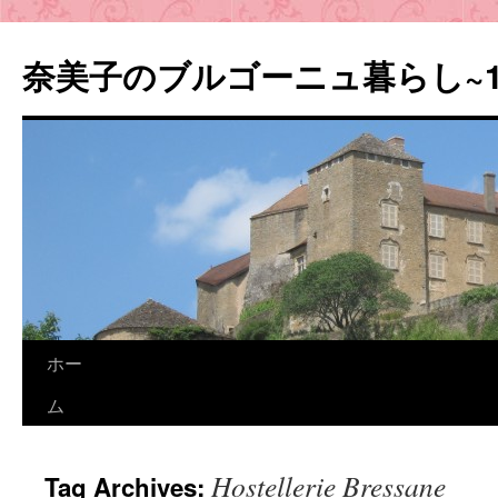
奈美子のブルゴーニュ暮らし~
ホー
ム
Hostellerie Bressane
Tag Archives: