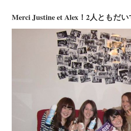
Merci Justine et Alex！2人と