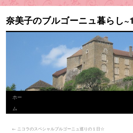
奈美子のブルゴーニュ暮らし~
ホー
ム
←
ニコラのスペシャルブルゴーニュ巡りの１日☆