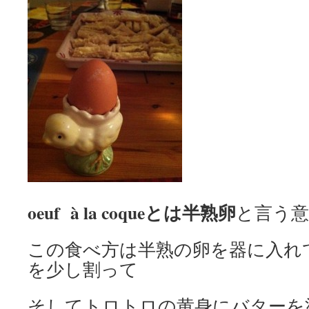
oeuf à la coqueとは半熟卵
と言う意
この食べ方は半熟の卵を器に入れ
を少し割って
そしてトロトロの黄身にバターを