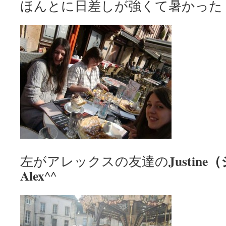
ほんとに日差しが強くて暑かった
Justi
左がアレックスの友達の
Alex
^^