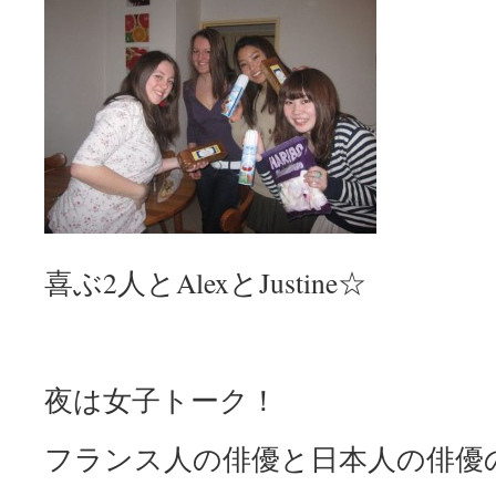
喜ぶ2人とAlexとJustine☆
夜は女子トーク！
フランス人の俳優と日本人の俳優