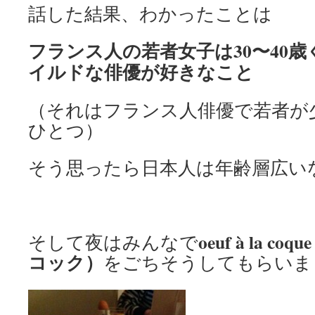
話した結果、わかったことは
フランス人の若者女子は30〜40
イルドな俳優が好きなこと
（それはフランス人俳優で若者が
ひとつ）
そう思ったら日本人は年齢層広い
oeuf à la 
そして夜はみんなで
コック）
をごちそうしてもらいまし