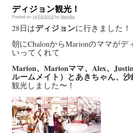
ディジョン観光！
Posted on
14/03/2012
by
Namiko
ディジョン
28日は
に行きました！
朝にChalonからMarionのママ
いってくれて
Marion、Marionママ、Alex、Ju
ルームメイト）とあきちゃん、沙
観光しました〜！