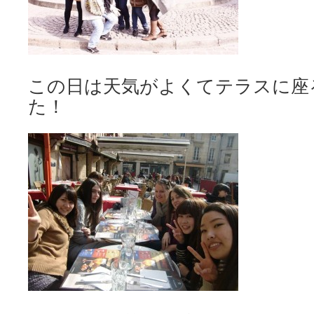
この日は天気がよくてテラスに座
た！