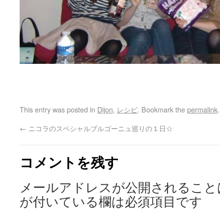
This entry was posted in
Dijon
,
レシピ
. Bookmark the
permalink
.
←
ニコラのスペシャルブルゴーニュ巡りの１日☆
コメントを残す
メールアドレスが公開されること
が付いている欄は必須項目です