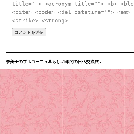
title=""> <acronym title=""> <b> <blo
<cite> <code> <del datetime=""> <em> 
<strike> <strong>
奈美子のブルゴーニュ暮らし~1年間の日仏交流旅~