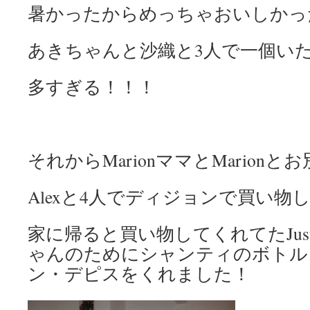
暑かったからめっちゃおいしかっ
あきちゃんと沙織と3人で一個い
多すぎる！！！
それからMarionママとMarionと
Alexと4人でディジョンで買い物
家に帰ると買い物してくれてたJust
ゃんのためにシャンティのボトル
ン・デピスをくれました！