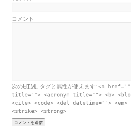
コメント
次の
HTML
タグと属性が使えます:
<a href=""
title=""> <acronym title=""> <b> <blo
<cite> <code> <del datetime=""> <em> 
<strike> <strong>