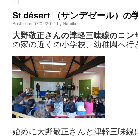
ート
St désert （サンデゼール）
Posted on
07/02/2012
by
Namiko
大野敬正さんの津軽三味線のコン
の家の近くの小学校、幼稚園へ行
始めに大野敬正さんと津軽三味線