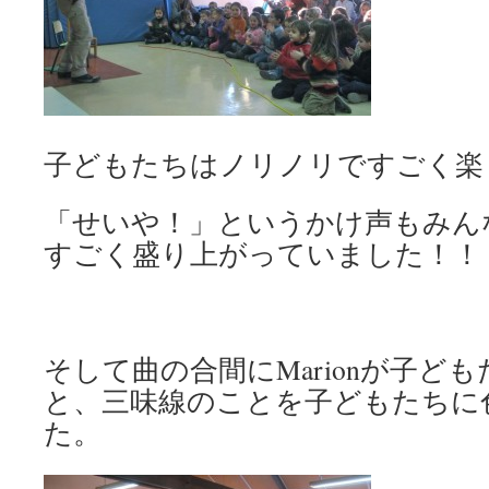
子どもたちはノリノリですごく楽
「せいや！」というかけ声もみん
すごく盛り上がっていました！！
そして曲の合間にMarionが子ど
と、三味線のことを子どもたちに
た。