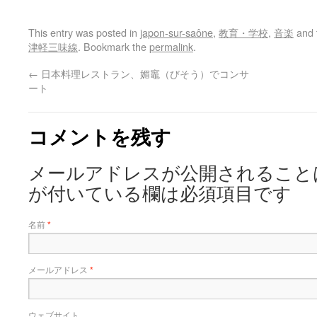
This entry was posted in
japon-sur-saône
,
教育・学校
,
音楽
and 
津軽三味線
. Bookmark the
permalink
.
←
日本料理レストラン、媚竈（びそう）でコンサ
ート
コメントを残す
メールアドレスが公開されること
が付いている欄は必須項目です
名前
*
メールアドレス
*
ウェブサイト