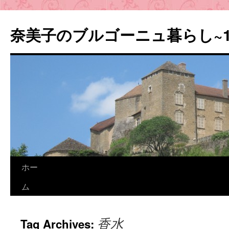
奈美子のブルゴーニュ暮らし~
ホー
ム
香水
Tag Archives: